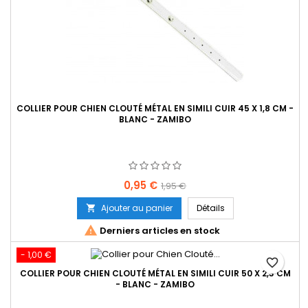
COLLIER POUR CHIEN CLOUTÉ MÉTAL EN SIMILI CUIR 45 X 1,8 CM -
BLANC - ZAMIBO
Prix
Prix
0,95 €
1,95 €
de
Ajouter au panier
Détails

base

Derniers articles en stock
- 1,00 €
favorite_border
COLLIER POUR CHIEN CLOUTÉ MÉTAL EN SIMILI CUIR 50 X 2,3 CM
- BLANC - ZAMIBO