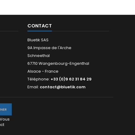
CONTACT
Bluetik SAS
9A Impasse de l'Arche
Schneethal
67710 Wangenbourg-Engenthal
Alsace - France
Téléphone:
+33 (0)9 62 31 84 29
Email:
contact@bluetik.com
 Vous
act