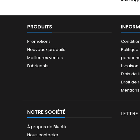
PRODUITS
INFORM
Promotions
Conditio
Nouveaux produits
Politiqu
Meilleures ventes
personne
Fabricants
Livraison
Frais de l
Droit de 
Mentions
NOTRE SOCIÉTÉ
LETTRE
À propos de Bluetik
Nous contacter