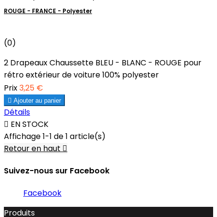
ROUGE - FRANCE - Polyester
(0)
2 Drapeaux Chaussette BLEU - BLANC - ROUGE pour
rétro extérieur de voiture 100% polyester
Prix
3,25 €

Ajouter au panier
Détails

EN STOCK
Affichage 1-1 de 1 article(s)
Retour en haut

Suivez-nous sur Facebook
Facebook
Produits