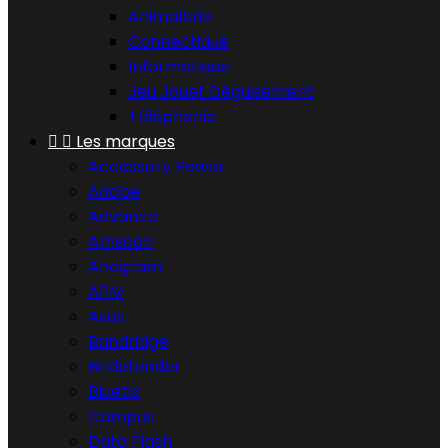
Animalerie
Connectique
Informatique
Jeu Jouet Déguisement
Téléphonie


Les marques
Accessory Power
Adobe
Advance
Amscan
Anagram
APM
Asus
Bandridge
Bitdefender
Bluetik
Campus
Data Flash