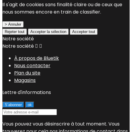
Il s'agit de cookies sans finalité claire ou de ceux que
nous sommes encore en train de classifier.
> Annuler
Rejeter tout
Accepter la sélection
Accepter tout
Notre société
Notre société


À propos de Bluetik
Nous contacter
Plan du site
Magasins
Lettre d'informations
Vous pouvez vous désinscrire à tout moment. Vous
trouverez pour cela nos informations de contact dans