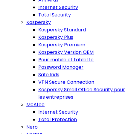
Internet Security
Total Security
Kaspersky
Kaspersky Standard
Kaspersky Plus
Kaspersky Premium
Kaspersky Version OEM
Pour mobile et tablette
Password Manager
Safe Kids
VPN Secure Connection
Kaspersky Small Office Security pour
les entreprises
McAfee
Internet Security
Total Protection
Nero