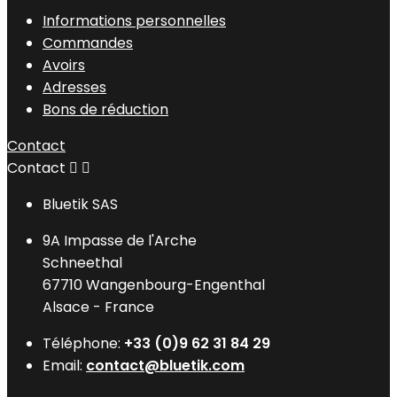
Informations personnelles
Commandes
Avoirs
Adresses
Bons de réduction
Contact
Contact


Bluetik SAS
9A Impasse de l'Arche
Schneethal
67710 Wangenbourg-Engenthal
Alsace - France
Téléphone:
+33 (0)9 62 31 84 29
Email:
contact@bluetik.com