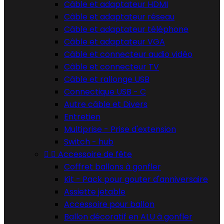
Câble et adaptateur HDMI
Câble et adaptateur réseau
Câble et adaptateur téléphone
Câble et adaptateur VGA
Câble et connecteur audio vidéo
Câble et connecteur TV
Câble et rallonge USB
Connectique USB - C
Autre câble et Divers
Entretien
Multiprise - Prise d'extension
Switch - hub


Accessoire de fête
Coffret ballons à gonfler
Kit - Pack pour gouter d'anniversaire
Assiette jetable
Accessoire pour ballon
Ballon décoratif en ALU à gonfler