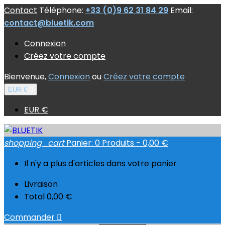
Contact
Téléphone:
+33 (0)9 62 31 84 29
Email:
contact@bluetik.com
Connexion
Créez votre compte
Bienvenue,
Connexion
ou
Créez votre compte
EUR €

EUR €
shopping_cart
Panier:
0
Produits - 0,00 €
Il n'y a plus d'articles dans votre panier
Livraison
Total
0,00 €
Commander
