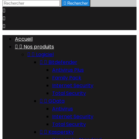

Rechercher



Accueil


Nos produits


Logiciel


Bitdefender
Antivirus Plus
Family Pack
Internet Security
Total Security


GData
Antivirus
Internet Security
Total Security


Kaspersky