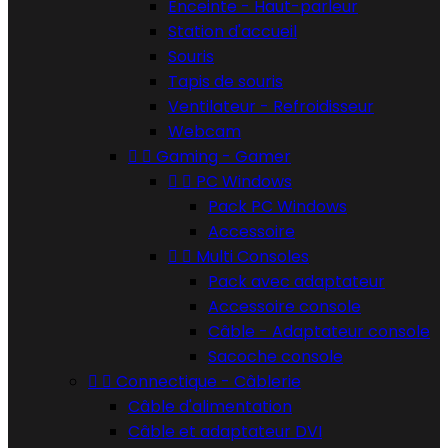
Enceinte - Haut-parleur
Station d'accueil
Souris
Tapis de souris
Ventilateur - Refroidisseur
Webcam


Gaming - Gamer


PC Windows
Pack PC Windows
Accessoire


Multi Consoles
Pack avec adaptateur
Accessoire console
Câble - Adaptateur console
Sacoche console


Connectique - Câblerie
Câble d'alimentation
Câble et adaptateur DVI