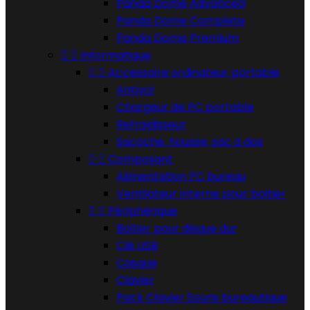
Panda Dome Advanced
Panda Dome Complete
Panda Dome Premium


Informatique


Accessoire ordinateur portable
Antivol
Chargeur de PC portable
Refroidisseur
Sacoche, housse, sac à dos


Composant
Alimentation PC bureau
Ventilateur interne pour boitier


Périphérique
Boitier pour disque dur
Clé USB
Casque
Clavier
Pack Clavier Souris bureautique