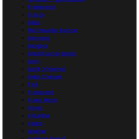
Premioloon
Procos
Relax
Riethmueller Europe
Samsung
Seagate
Small Foot by Legler
Sony
Spirit Of Gamer
Swiss Charger
T'nB
Transcend
Trend Micro
Uptec
Valueline
Vegas
Waytex
Western Digital