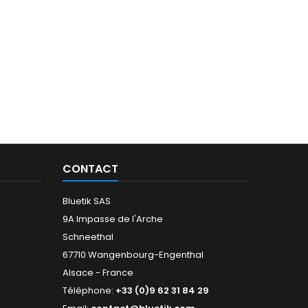
CONTACT
Bluetik SAS
9A Impasse de l'Arche
Schneethal
67710 Wangenbourg-Engenthal
Alsace - France
Téléphone:
+33 (0)9 62 31 84 29