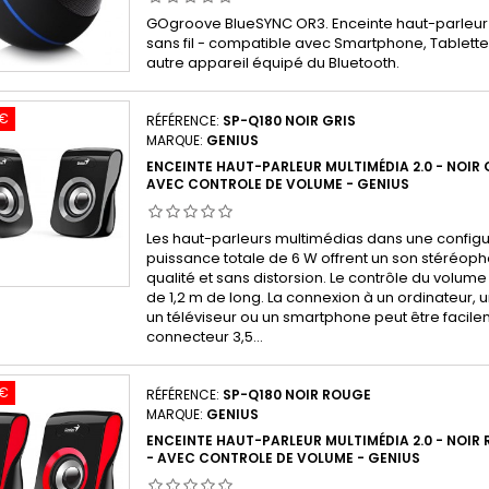
GOgroove BlueSYNC OR3. Enceinte haut-parleur 
sans fil - compatible avec Smartphone, Tablette,
autre appareil équipé du Bluetooth.
 €
RÉFÉRENCE:
SP-Q180 NOIR GRIS
MARQUE:
GENIUS
ENCEINTE HAUT-PARLEUR MULTIMÉDIA 2.0 - NOIR G
AVEC CONTROLE DE VOLUME - GENIUS
Les haut-parleurs multimédias dans une configu
puissance totale de 6 W offrent un son stéréop
qualité et sans distorsion. Le contrôle du volume 
de 1,2 m de long. La connexion à un ordinateur, 
un téléviseur ou un smartphone peut être facilem
connecteur 3,5...
 €
RÉFÉRENCE:
SP-Q180 NOIR ROUGE
MARQUE:
GENIUS
ENCEINTE HAUT-PARLEUR MULTIMÉDIA 2.0 - NOIR 
- AVEC CONTROLE DE VOLUME - GENIUS