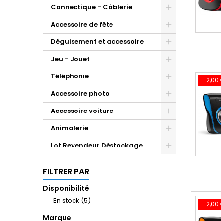
Connectique - Câblerie
Accessoire de fête
Déguisement et accessoire
Jeu - Jouet
Téléphonie
- 2,00
Accessoire photo
Accessoire voiture
Animalerie
Lot Revendeur Déstockage
FILTRER PAR
Disponibilité
En stock
(5)
- 2,00
Marque