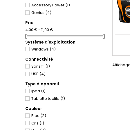
Accessory Power
(1)
Genius
(4)
Prix
4,00 € - 11,00 €
Système d'exploitation
Windows
(4)
Connectivité
Affichage
Sans fil
(1)
USB
(4)
Type d'appareil
Ipad
(1)
Tablette tactile
(1)
Couleur
Bleu
(2)
Gris
(1)