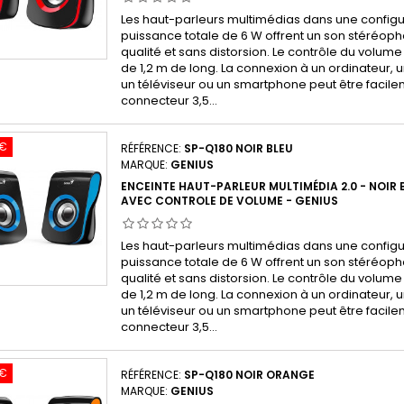
Les haut-parleurs multimédias dans une configu
puissance totale de 6 W offrent un son stéréop
qualité et sans distorsion. Le contrôle du volume 
de 1,2 m de long. La connexion à un ordinateur, 
un téléviseur ou un smartphone peut être facilem
connecteur 3,5...
 €
RÉFÉRENCE:
SP-Q180 NOIR BLEU
MARQUE:
GENIUS
ENCEINTE HAUT-PARLEUR MULTIMÉDIA 2.0 - NOIR B
AVEC CONTROLE DE VOLUME - GENIUS
Les haut-parleurs multimédias dans une configu
puissance totale de 6 W offrent un son stéréop
qualité et sans distorsion. Le contrôle du volume 
de 1,2 m de long. La connexion à un ordinateur, 
un téléviseur ou un smartphone peut être facilem
connecteur 3,5...
 €
RÉFÉRENCE:
SP-Q180 NOIR ORANGE
MARQUE:
GENIUS