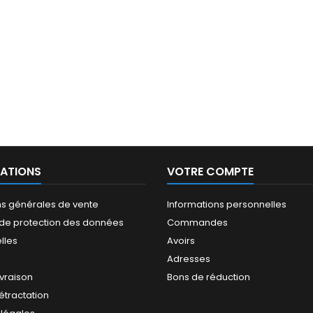
ATIONS
VOTRE COMPTE
ns générales de vente
Informations personnelles
e de protection des données
Commandes
lles
Avoirs
Adresses
ivraison
Bons de réduction
rétractation