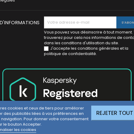
 légales
 D'INFORMATIONS
Vous pouvez vous désinscrire à tout moment.
trouverez pour cela nos informations de cont
dans les conditions d'utilisation du site.
J'accepte les conditions générales et la
politique de confidentialité.
pres cookies et ceux de tiers pour améliorer
REJETER TOUT
r des publicités liées à vos préférences en
 navigation. Pour donner votre consentement
ur le bouton Accepter.
naliser les cookies
© 2026 BLUETIK. Tous droits réservés.