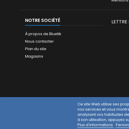
Mentions
NOTRE SOCIÉTÉ
LETTRE
À propos de Bluetik
Nous contacter
Plan du site
Magasins
Ce site Web utilise ses pro
nos services et vous montre
analysant vos habitudes de
à son utilisation, appuyez s
Plus d'informations
Person