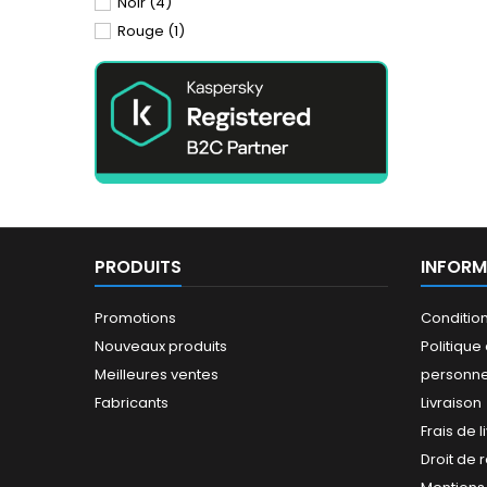
Noir
(4)
Rouge
(1)
PRODUITS
INFORM
Promotions
Conditio
Nouveaux produits
Politiqu
Meilleures ventes
personne
Fabricants
Livraison
Frais de l
Droit de 