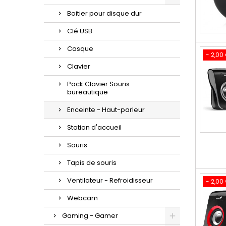
Boitier pour disque dur
Clé USB
Casque
- 2,00
Clavier
Pack Clavier Souris
bureautique
Enceinte - Haut-parleur
Station d'accueil
Souris
Tapis de souris
Ventilateur - Refroidisseur
- 2,00
Webcam
Gaming - Gamer