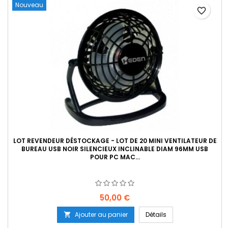
Nouveau
favorite_border
LOT REVENDEUR DÉSTOCKAGE - LOT DE 20 MINI VENTILATEUR DE
BUREAU USB NOIR SILENCIEUX INCLINABLE DIAM 96MM USB
POUR PC MAC...
Prix
50,00 €
Ajouter au panier
Détails
