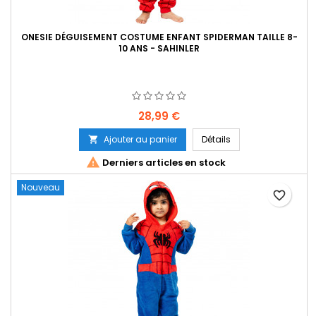
ONESIE DÉGUISEMENT COSTUME ENFANT SPIDERMAN TAILLE 8-
10 ANS - SAHINLER
Prix
28,99 €
Ajouter au panier
Détails


Derniers articles en stock
Nouveau
favorite_border