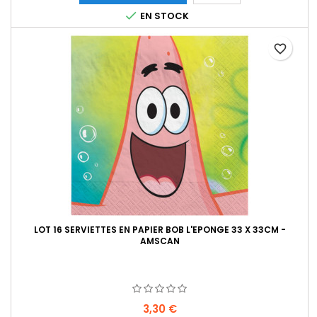

EN STOCK
favorite_border
LOT 16 SERVIETTES EN PAPIER BOB L'EPONGE 33 X 33CM -
AMSCAN
Prix
3,30 €