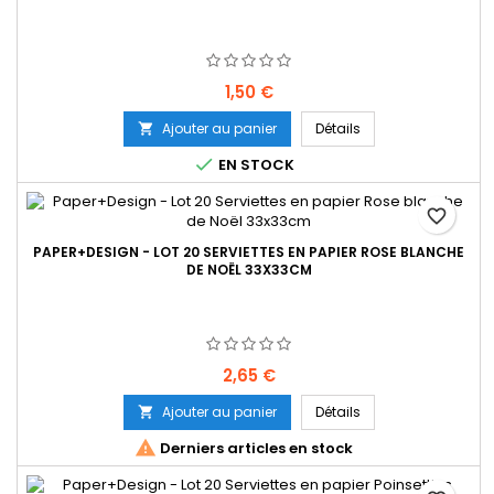
Prix
1,50 €
Ajouter au panier
Détails


EN STOCK
favorite_border
PAPER+DESIGN - LOT 20 SERVIETTES EN PAPIER ROSE BLANCHE
DE NOËL 33X33CM
Prix
2,65 €
Ajouter au panier
Détails


Derniers articles en stock