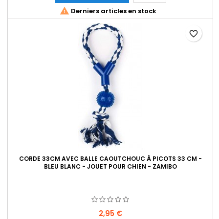

Derniers articles en stock
favorite_border
CORDE 33CM AVEC BALLE CAOUTCHOUC À PICOTS 33 CM -
BLEU BLANC - JOUET POUR CHIEN - ZAMIBO
Prix
2,95 €