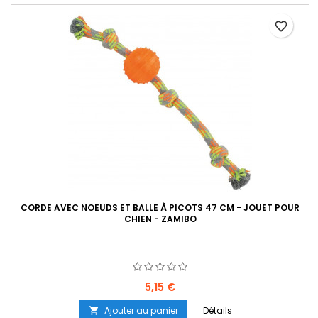
favorite_border
CORDE AVEC NOEUDS ET BALLE À PICOTS 47 CM - JOUET POUR
CHIEN - ZAMIBO
Prix
5,15 €
Ajouter au panier
Détails
