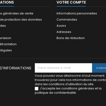
ATIONS
VOTRE COMPTE
ns générales de vente
Informations personnelles
e de protection des données
Commandes
lles
Avoirs
Adresses
ivraison
Bons de réduction
rétractation
 légales
 D'INFORMATIONS
Vous pouvez vous désinscrire à tout moment.
trouverez pour cela nos informations de cont
dans les conditions d'utilisation du site.
J'accepte les conditions générales et la
politique de confidentialité.