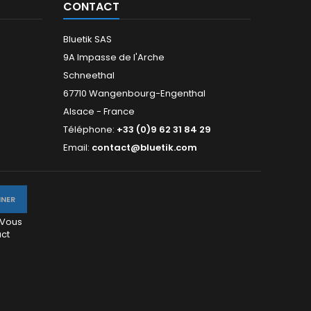
CONTACT
Bluetik SAS
9A Impasse de l'Arche
Schneethal
67710 Wangenbourg-Engenthal
Alsace - France
Téléphone:
+33 (0)9 62 31 84 29
Email:
contact@bluetik.com
 Vous
act