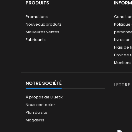
PRODUITS
INFORM
Promotions
Conditio
Nouveaux produits
Politiqu
Meilleures ventes
personne
Fabricants
Livraison
Frais de l
Droit de 
Mentions
NOTRE SOCIÉTÉ
LETTRE
À propos de Bluetik
Nous contacter
Plan du site
Magasins