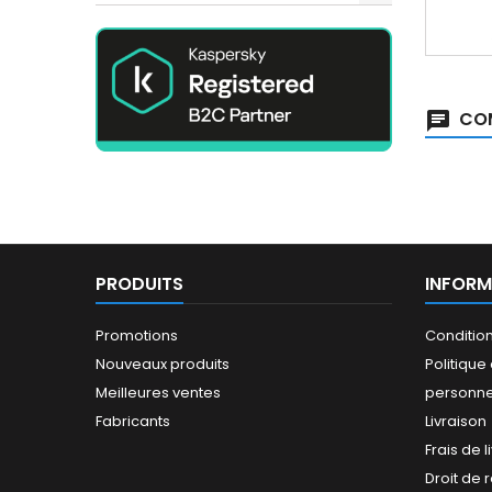
COM
PRODUITS
INFORM
Promotions
Conditio
Nouveaux produits
Politiqu
Meilleures ventes
personne
Fabricants
Livraison
Frais de l
Droit de 