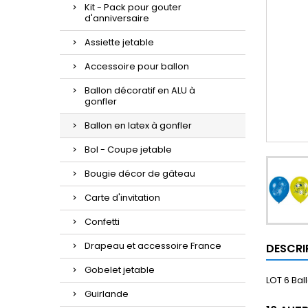
Kit - Pack pour gouter
d'anniversaire
Assiette jetable
Accessoire pour ballon
Ballon décoratif en ALU à
gonfler
Ballon en latex à gonfler
Bol - Coupe jetable
Bougie décor de gâteau
Carte d'invitation
Confetti
Drapeau et accessoire France
DESCRI
Gobelet jetable
LOT 6 Bal
Guirlande