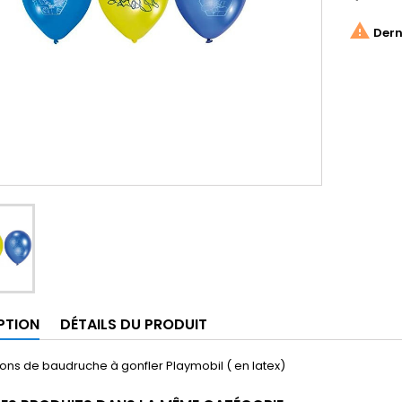

Derni
PTION
DÉTAILS DU PRODUIT
lons de baudruche à gonfler Playmobil ( en latex)