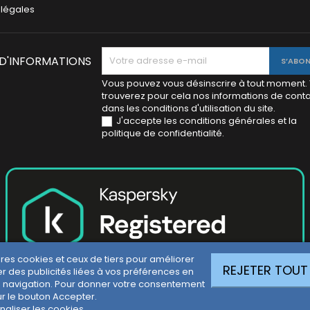
 légales
 D'INFORMATIONS
Vous pouvez vous désinscrire à tout moment.
trouverez pour cela nos informations de cont
dans les conditions d'utilisation du site.
J'accepte les conditions générales et la
politique de confidentialité.
pres cookies et ceux de tiers pour améliorer
REJETER TOUT
r des publicités liées à vos préférences en
 navigation. Pour donner votre consentement
ur le bouton Accepter.
naliser les cookies