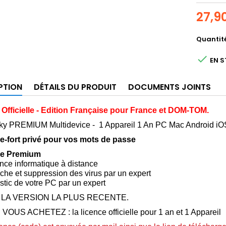
27,9
Quantit

EN 
PTION
DÉTAILS DU PRODUIT
DOCUMENTS JOINTS
 Officielle - Edition Française pour France et DOM-TOM.
ky PREMIUM Multidevice -
1 Appareil 1 An PC Mac Android iO
re-fort privé pour vos mots de passe
ce Premium
ance informatique à distance
che et suppression des virus par un expert
stic de votre PC par un expert
 LA VERSION LA PLUS RECENTE.
OUS ACHETEZ : la licence officielle pour 1 an et 1 Appareil