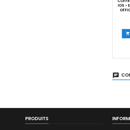
COFFR
IOS - 
OFFIC

COM
PRODUITS
INFORM