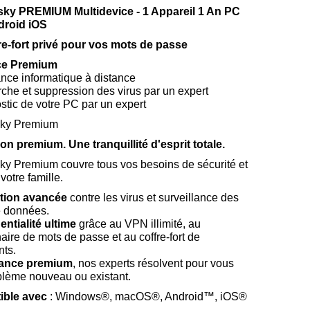
ky PREMIUM Multidevice - 1 Appareil 1 An PC
droid iOS
fre-fort privé pour vos mots de passe
ce Premium
ance informatique à distance
che et suppression des virus par un expert
stic de votre PC par un expert
ky Premium
on premium. Une tranquillité d'esprit totale.
ky Premium couvre tous vos besoins de sécurité et
votre famille.
ction avancée
contre les virus et surveillance des
e données.
entialité ultime
grâce au VPN illimité, au
aire de mots de passe et au coffre-fort de
ts.
tance premium
, nos experts résolvent pour vous
blème nouveau ou existant.
ible avec
: Windows®, macOS®, Android™, iOS®