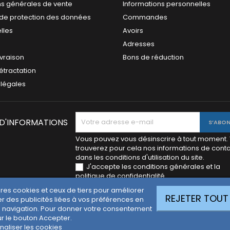
ns générales de vente
Informations personnelles
e de protection des données
Commandes
lles
Avoirs
Adresses
ivraison
Bons de réduction
rétractation
 légales
 D'INFORMATIONS
Vous pouvez vous désinscrire à tout moment.
trouverez pour cela nos informations de cont
dans les conditions d'utilisation du site.
J'accepte les conditions générales et la
politique de confidentialité.
pres cookies et ceux de tiers pour améliorer
REJETER TOUT
r des publicités liées à vos préférences en
 navigation. Pour donner votre consentement
ur le bouton Accepter.
naliser les cookies