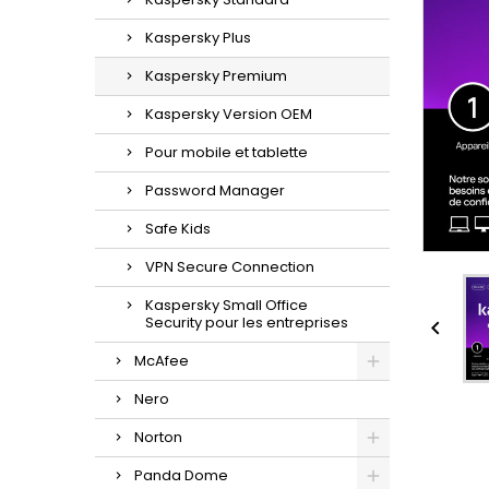
Kaspersky Plus
Kaspersky Premium
Kaspersky Version OEM
Pour mobile et tablette
Password Manager
Safe Kids
VPN Secure Connection
Kaspersky Small Office
Security pour les entreprises

McAfee
Nero
Norton
Panda Dome