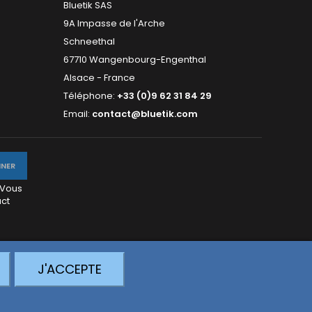
Bluetik SAS
9A Impasse de l'Arche
Schneethal
67710 Wangenbourg-Engenthal
Alsace - France
Téléphone:
+33 (0)9 62 31 84 29
Email:
contact@bluetik.com
 Vous
act
J'ACCEPTE