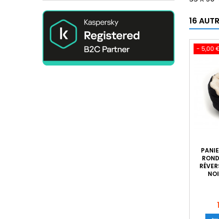
16 AUT
- 5,00 
PANIE
ROND
RÉVERS
NOI