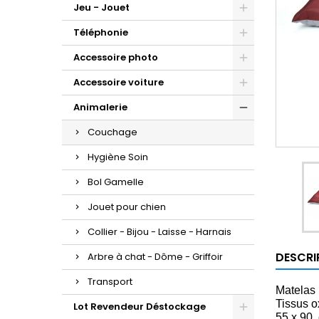
Jeu - Jouet
Téléphonie
Accessoire photo
Accessoire voiture
Animalerie
Couchage
Hygiène Soin
Bol Gamelle
Jouet pour chien
Collier - Bijou - Laisse - Harnais
DESCRI
Arbre à chat - Dôme - Griffoir
Transport
Matelas
Tissus o
Lot Revendeur Déstockage
55 x 90