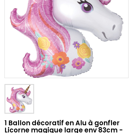
1 Ballon décoratif en Alu à gonfler
Licorne magique large env 83cm -