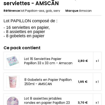
serviettes - AMSCAN
Référence
lot Papillon-ass, gob, serv
Marque
Amscan
Lot PAPILLON composé de :
- 16 serviettes en papier,
- 8 assiettes en papier
- 8 gobelets en papier
Ce pack contient
Lot 16 Serviettes Papier
2,80 €
x 1
Papillon 33 x 33 cm - Amscan
8 Gobelets en Papier Papillon
1,95 €
x 1
250ml - AMSCAN
Lot 8 assiettes jetables
rondes en papier Papillon 23
3,70 €
x 1