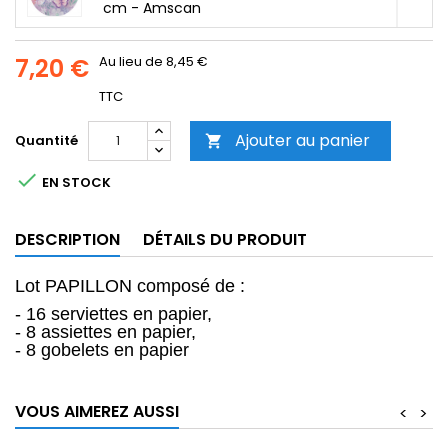
cm - Amscan
7,20 €
Au lieu de 8,45 €
TTC
Ajouter au panier
Quantité


EN STOCK
DESCRIPTION
DÉTAILS DU PRODUIT
Lot PAPILLON composé de :
- 16 serviettes en papier,
- 8 assiettes en papier,
- 8 gobelets en papier
VOUS AIMEREZ AUSSI
<
>