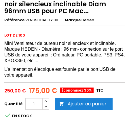
noir silencieux inclinable Diam
96mm USB pour PC Mac...
Référence
VENUSBCA00 x100
Marque
Heden
LOT DE 100
Mini Ventilateur de bureau noir silencieux et inclinable.
Marque HEDEN - Diamètre : 96 mm- connexion sur le port
USB de votre appareil : Ordinateur, PC portable, PS3, PS4,
XBOX360, etc ...
L’alimentation électrique est fournie par le port USB de
votre appareil.
175,00 €
250,00 €
Économisez 30%
TTC
Ajouter au panier
Quantité


EN STOCK