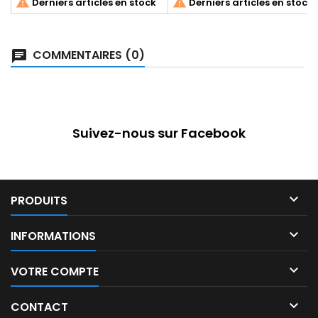


Derniers articles en stock
Derniers articles en stock
COMMENTAIRES (0)
Suivez-nous sur Facebook

PRODUITS

INFORMATIONS

VOTRE COMPTE

CONTACT