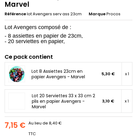
Marvel
Référence
lot Avengers serv ass 23cm
Marque
Procos
Lot Avengers composé de :
- 8 assiettes en papier de 23cm,
- 20 serviettes en papier,
Ce pack contient
Lot 8 Assiettes 23cm en
5,30 €
x 1
papier Avengers - Marvel
Lot 20 Serviettes 33 x 33 cm 2
plis en papier Avengers -
3,10 €
x 1
Marvel
7,15 €
Au lieu de 8,40 €
TTC