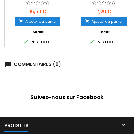
Prix
Prix
16,60 €
7,20 €
Ajouter au panier
Ajouter au panier


Détails
Détails


EN STOCK
EN STOCK
COMMENTAIRES (0)
Suivez-nous sur Facebook

PRODUITS