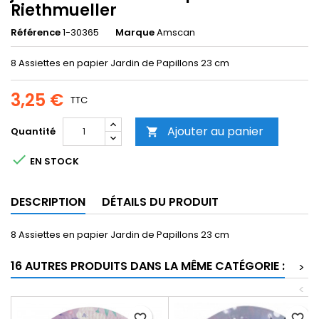
Riethmueller
Référence
1-30365
Marque
Amscan
8 Assiettes en papier Jardin de Papillons 23 cm
3,25 €
TTC
Ajouter au panier
Quantité


EN STOCK
DESCRIPTION
DÉTAILS DU PRODUIT
8 Assiettes en papier Jardin de Papillons 23 cm
16 AUTRES PRODUITS DANS LA MÊME CATÉGORIE :
>
<
favorite_border
favorite_border