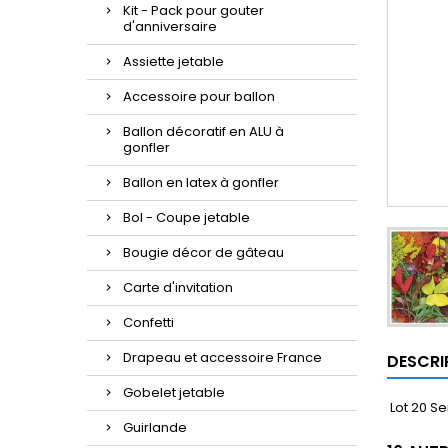
Kit - Pack pour gouter
d'anniversaire
Assiette jetable
Accessoire pour ballon
Ballon décoratif en ALU à
gonfler
Ballon en latex à gonfler
Bol - Coupe jetable
Bougie décor de gâteau
Carte d'invitation
Confetti
Drapeau et accessoire France
DESCRI
Gobelet jetable
Lot 20 Se
Guirlande