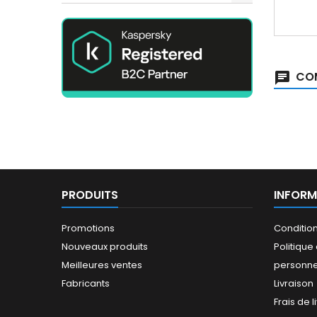
COM
PRODUITS
INFORM
Promotions
Conditio
Nouveaux produits
Politiqu
Meilleures ventes
personne
Fabricants
Livraison
Frais de l