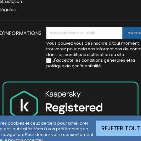
rétractation
 légales
 D'INFORMATIONS
Vous pouvez vous désinscrire à tout moment.
trouverez pour cela nos informations de cont
dans les conditions d'utilisation du site.
J'accepte les conditions générales et la
politique de confidentialité.
pres cookies et ceux de tiers pour améliorer
REJETER TOUT
r des publicités liées à vos préférences en
 navigation. Pour donner votre consentement
ur le bouton Accepter.