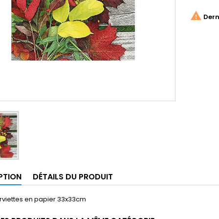

Derni
PTION
DÉTAILS DU PRODUIT
rviettes en papier 33x33cm