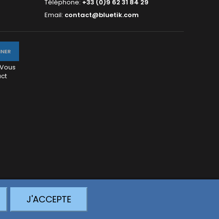
Téléphone:
+33 (0)9 62 31 84 29
Email:
contact@bluetik.com
 Vous
act
J'ACCEPTE