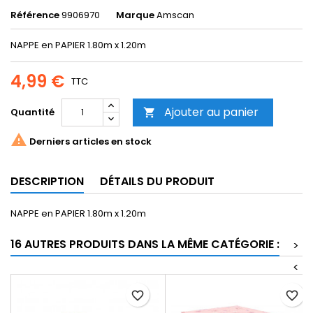
Référence
9906970
Marque
Amscan
NAPPE en PAPIER 1.80m x 1.20m
4,99 €
TTC
Ajouter au panier
Quantité


Derniers articles en stock
DESCRIPTION
DÉTAILS DU PRODUIT
NAPPE en PAPIER 1.80m x 1.20m
16 AUTRES PRODUITS DANS LA MÊME CATÉGORIE :
>
<
favorite_border
favorite_border