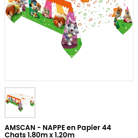
AMSCAN - NAPPE en Papier 44
Chats 1.80m x 1.20m