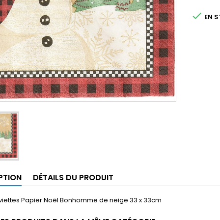

EN 
PTION
DÉTAILS DU PRODUIT
erviettes Papier Noël Bonhomme de neige 33 x 33cm