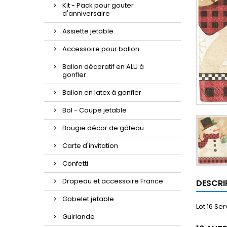
Kit - Pack pour gouter
d'anniversaire
Assiette jetable
Accessoire pour ballon
Ballon décoratif en ALU à
gonfler
Ballon en latex à gonfler
Bol - Coupe jetable
Bougie décor de gâteau
Carte d'invitation
Confetti
Drapeau et accessoire France
DESCRI
Gobelet jetable
Lot 16 S
Guirlande