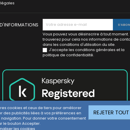
 légales
 D'INFORMATIONS
Vous pouvez vous désinscrire à tout moment.
trouverez pour cela nos informations de cont
dans les conditions d'utilisation du site.
J'accepte les conditions générales et la
politique de confidentialité.
pres cookies et ceux de tiers pour améliorer
REJETER TOUT
r des publicités liées à vos préférences en
 navigation. Pour donner votre consentement
ur le bouton Accepter.
naliser les cookies