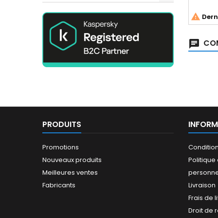

Derni
COM
PRODUITS
INFORM
Promotions
Conditio
Nouveaux produits
Politiqu
Meilleures ventes
personne
Fabricants
Livraison
Frais de l
Droit de 