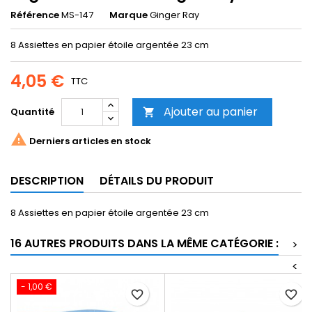
Référence
MS-147
Marque
Ginger Ray
8 Assiettes en papier étoile argentée 23 cm
4,05 €
TTC
Ajouter au panier
Quantité


Derniers articles en stock
DESCRIPTION
DÉTAILS DU PRODUIT
8 Assiettes en papier étoile argentée 23 cm
16 AUTRES PRODUITS DANS LA MÊME CATÉGORIE :
>
<
- 1,00 €
favorite_border
favorite_border