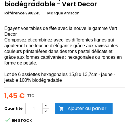
biodégradable - Vert Decor
Référence
9918245
Marque
Amscan
Égayez vos tables de fête avec la nouvelle gamme Vert
Decor.
Composez et combinez avec les différentes lignes qui
ajouteront une touche d'élégance grâce aux ravissantes
couleurs printanières dans des tons pastel délicats et
grâce aux formes captivantes : hexagonales ou rondes en
forme de pétale.
Lot de 6 assiettes hexagonales 15,8 x 13,7cm - jaune -
jetable 100% biodégradable
1,45 €
TTC
Ajouter au panier
Quantité


EN STOCK