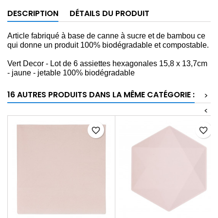
DESCRIPTION
DÉTAILS DU PRODUIT
Article fabriqué à base de canne à sucre et de bambou ce
qui donne un produit 100% biodégradable et compostable.
Vert Decor - Lot de 6 assiettes hexagonales 15,8 x 13,7cm
- jaune - jetable 100% biodégradable
16 AUTRES PRODUITS DANS LA MÊME CATÉGORIE :
>
<
favorite_border
favorite_border