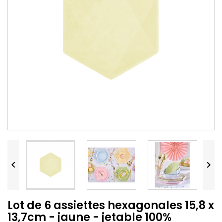


Lot de 6 assiettes hexagonales 15,8 x
13,7cm - jaune - jetable 100%