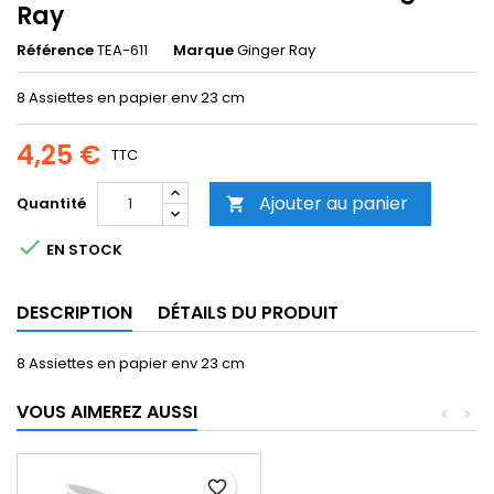
Ray
Référence
TEA-611
Marque
Ginger Ray
8 Assiettes en papier env 23 cm
4,25 €
TTC
Ajouter au panier
Quantité


EN STOCK
DESCRIPTION
DÉTAILS DU PRODUIT
8 Assiettes en papier env 23 cm
VOUS AIMEREZ AUSSI
<
>
favorite_border