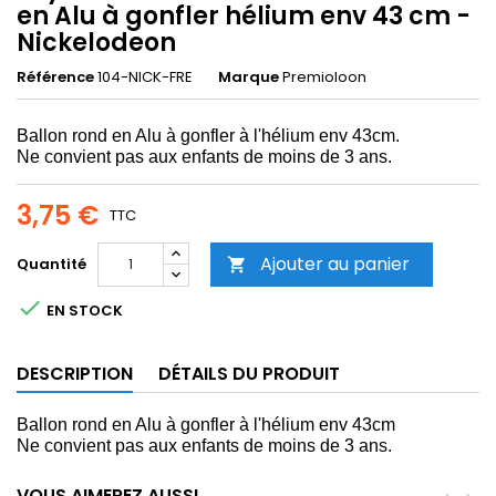
en Alu à gonfler hélium env 43 cm -
Nickelodeon
Référence
104-NICK-FRE
Marque
Premioloon
Ballon rond en Alu à gonfler à l'hélium env 43cm.
Ne convient pas aux enfants de moins de 3 ans.
3,75 €
TTC
Ajouter au panier
Quantité


EN STOCK
DESCRIPTION
DÉTAILS DU PRODUIT
Ballon rond en Alu à gonfler à l'hélium env 43cm
Ne convient pas aux enfants de moins de 3 ans.
VOUS AIMEREZ AUSSI