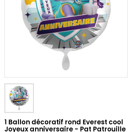
1 Ballon décoratif rond Everest cool
Joyeux anniversaire - Pat Patrouille