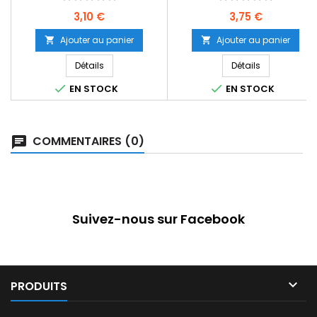
Prix
Prix
3,10 €
3,75 €
Ajouter au panier
Ajouter au panier


Détails
Détails


EN STOCK
EN STOCK
COMMENTAIRES (0)
Suivez-nous sur Facebook

PRODUITS