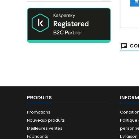

COM
PRODUITS
INFORM
Promotions
Conditio
Nouveaux produits
Politiqu
Meilleures ventes
personne
Fabricants
Livraison