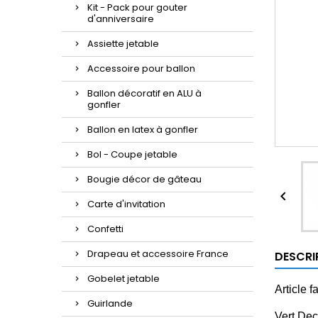
Kit - Pack pour gouter
d'anniversaire
Assiette jetable
Accessoire pour ballon
Ballon décoratif en ALU à
gonfler
Ballon en latex à gonfler
Bol - Coupe jetable
Bougie décor de gâteau

Carte d'invitation
Confetti
Drapeau et accessoire France
DESCRI
Gobelet jetable
Article 
Guirlande
Vert Dec