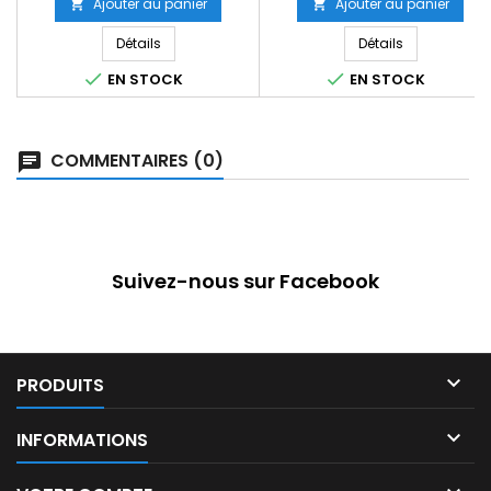
Ajouter au panier
Ajouter au panier


Détails
Détails


EN STOCK
EN STOCK
COMMENTAIRES (0)
Suivez-nous sur Facebook

PRODUITS

INFORMATIONS