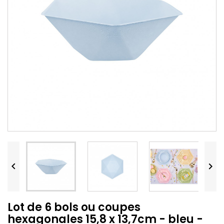


Lot de 6 bols ou coupes
hexagonales 15,8 x 13,7cm - bleu -