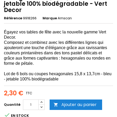
jetable 100% biodégradable - Vert
Decor
Référence
9918266
Marque
Amscan
Égayez vos tables de fête avec la nouvelle gamme Vert
Decor.
Composez et combinez avec les différentes lignes qui
ajouteront une touche d'élégance grâce aux ravissantes
couleurs printanières dans des tons pastel délicats et
grâce aux formes captivantes : hexagonales ou rondes en
forme de pétale.
Lot de 6 bols ou coupes hexagonales 15,8 x 13,7cm - bleu
- jetable 100% biodégradable
2,30 €
TTC
Ajouter au panier
Quantité


EN STOCK