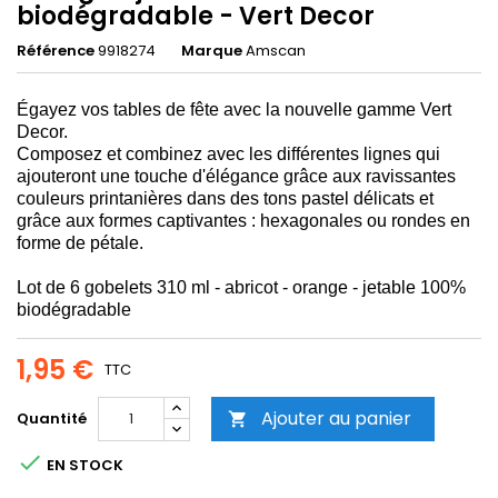
biodégradable - Vert Decor
Référence
9918274
Marque
Amscan
Égayez vos tables de fête avec la nouvelle gamme Vert
Decor.
Composez et combinez avec les différentes lignes qui
ajouteront une touche d'élégance grâce aux ravissantes
couleurs printanières dans des tons pastel délicats et
grâce aux formes captivantes : hexagonales ou rondes en
forme de pétale.
Lot de 6 gobelets 310 ml - abricot - orange - jetable 100%
biodégradable
1,95 €
TTC
Ajouter au panier
Quantité


EN STOCK