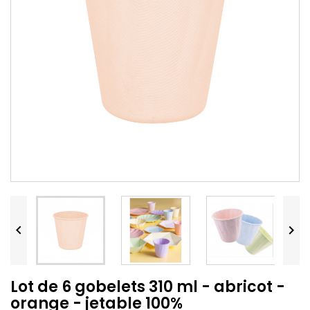


Lot de 6 gobelets 310 ml - abricot -
orange - jetable 100%