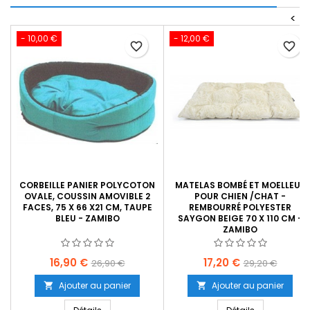
<
- 10,00 €
- 12,00 €
favorite_border
favorite_border
CORBEILLE PANIER POLYCOTON
MATELAS BOMBÉ ET MOELLEUX
OVALE, COUSSIN AMOVIBLE 2
POUR CHIEN /CHAT -
FACES, 75 X 66 X21 CM, TAUPE
REMBOURRÉ POLYESTER
BLEU - ZAMIBO
SAYGON BEIGE 70 X 110 CM -
ZAMIBO
Prix
Prix
Prix
Prix
16,90 €
17,20 €
26,90 €
29,20 €
de
de
Ajouter au panier
Ajouter au panier


base
base