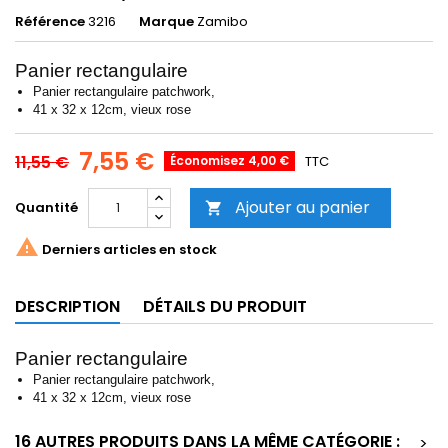
Référence
3216
Marque
Zamibo
Panier rectangulaire
Panier rectangulaire patchwork,
41 x 32 x 12cm, vieux rose
7,55 €
11,55 €
Économisez 4,00 €
TTC
Ajouter au panier
Quantité


Derniers articles en stock
DESCRIPTION
DÉTAILS DU PRODUIT
Panier rectangulaire
Panier rectangulaire patchwork,
41 x 32 x 12cm, vieux rose
16 AUTRES PRODUITS DANS LA MÊME CATÉGORIE :
>